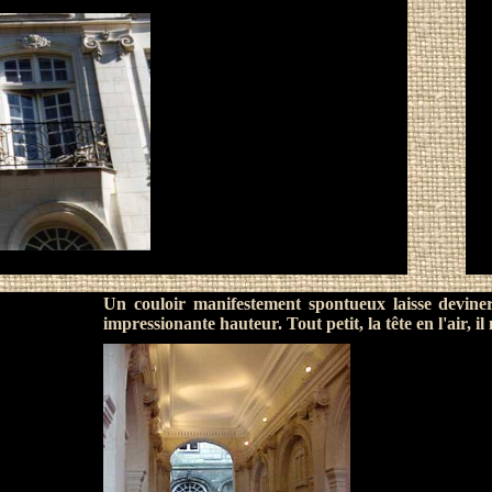
Un couloir manifestement spontueux laisse devine
impressionante hauteur. Tout petit, la tête en l'air, i