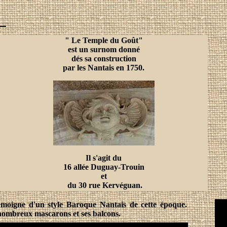
" Le Temple du Goût"
est un surnom donné
dés sa construction
par les Nantais en 1750.
Il s'agit du
16 allée Duguay-Trouin
et
du 30 rue Kervéguan.
 témoigne d'un style Baroque Nantais de cette époque.
s nombreux mascarons et ses balcons.